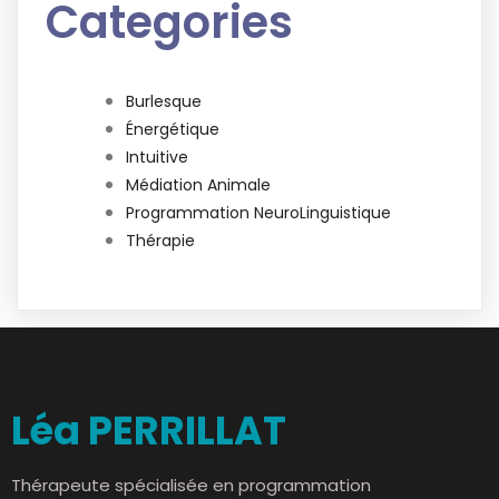
Categories
Burlesque
Énergétique
Intuitive
Médiation Animale
Programmation NeuroLinguistique
Thérapie
Léa PERRILLAT
Thérapeute spécialisée en programmation