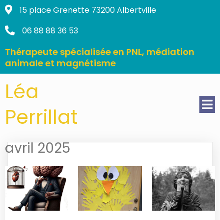
15 place Grenette 73200 Albertville
06 88 88 36 53
Thérapeute spécialisée
en PNL, médiation
animale et magnétisme
Léa
Perrillat
avril 2025