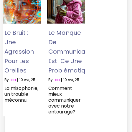
Le Bruit :
Le Manque
Une
De
Agression
Communication
Pour Les
Est-Ce Une
Oreilles
Problématique?
By
Lea
|
10
Avr, 25
By
Lea
|
10
Avr, 25
La misophonie,
Comment
un trouble
mieux
méconnu.
communiquer
avec notre
entourage?