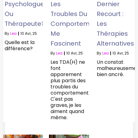
Psychologue
Les
Dernier
Ou
Troubles Du
Recourt :
Thérapeute?
Comportement
Les
Me
Thérapies
By
Lea
|
10
Avr, 25
Quelle est la
Fascinent
Alternatives
différence?
By
Lea
|
10
Avr, 25
By
Lea
|
10
Avr, 25
Les TDA(H) ne
Un constat
font
malheureuseme
apparement
bien ancré.
plus partis des
troubles du
comportement.
C'est pas
graves, je les
aiment quand
même.